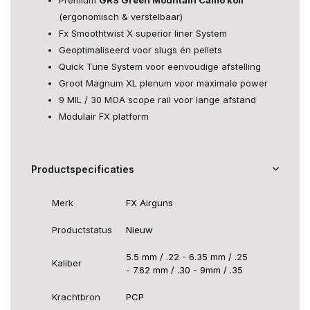
(ergonomisch & verstelbaar)
Fx Smoothtwist X superior liner System
Geoptimaliseerd voor slugs én pellets
Quick Tune System voor eenvoudige afstelling
Groot Magnum XL plenum voor maximale power
9 MIL / 30 MOA scope rail voor lange afstand
Modulair FX platform
Productspecificaties
Merk
FX Airguns
Productstatus
Nieuw
5.5 mm / .22 - 6.35 mm / .25
Kaliber
- 7.62 mm / .30 - 9mm / .35
Krachtbron
PCP