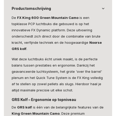
Productomschrijving
De
FX King 600 Green Mountain Camo
is een
topklasse PCP luchtbuks die gebouwd is op het
innovatieve FX Dynamic platform. Deze uitvoering
onderscheidt zich direct door de combinatie van brute
kracht, verfijnde techniek en de hoogwaardige
Noorse
GRS kolf
.
Wat deze luchtbuks écht uniek maakt, is de perfecte
balans tussen prestaties en ergonomie. Dankzij het
geavanceerde luchtsysteem, het grote 'over the barrel'
plenum en het Quick Tune System is de FX King volledig
af te stellen op zowel pellets als slugs. Hierdoor haal je
altijd maximale precisie uit elke schot.
GRS Kolf – Ergonomie op topniveau
De
GRS kolf
is één van de belangrijkste features van de
King Green Mountain Camo
. Deze premium