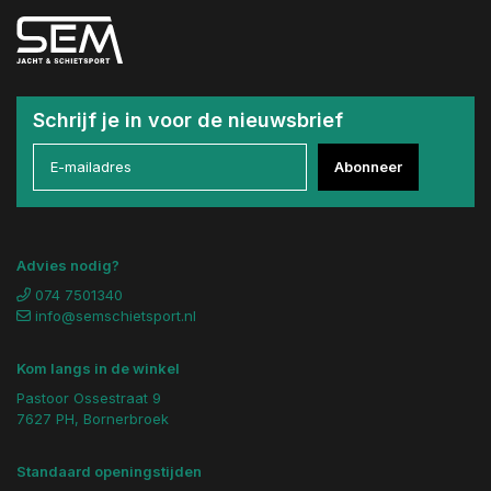
Schrijf je in voor de nieuwsbrief
Abonneer
Advies nodig?
074 7501340
info@semschietsport.nl
Kom langs in de winkel
Pastoor Ossestraat 9
7627 PH, Bornerbroek
Standaard openingstijden