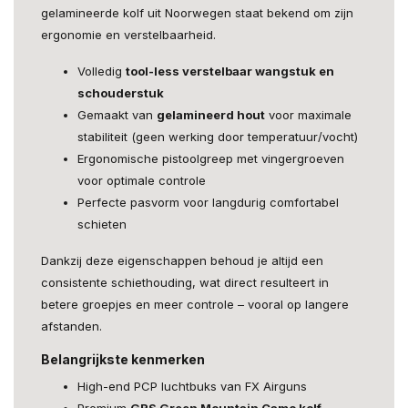
gelamineerde kolf uit Noorwegen staat bekend om zijn
ergonomie en verstelbaarheid.
Volledig
tool-less verstelbaar wangstuk en
schouderstuk
Gemaakt van
gelamineerd hout
voor maximale
stabiliteit (geen werking door temperatuur/vocht)
Ergonomische pistoolgreep met vingergroeven
voor optimale controle
Perfecte pasvorm voor langdurig comfortabel
schieten
Dankzij deze eigenschappen behoud je altijd een
consistente schiethouding, wat direct resulteert in
betere groepjes en meer controle – vooral op langere
afstanden.
Belangrijkste kenmerken
High-end PCP luchtbuks van FX Airguns
Premium
GRS Green Mountain Camo kolf