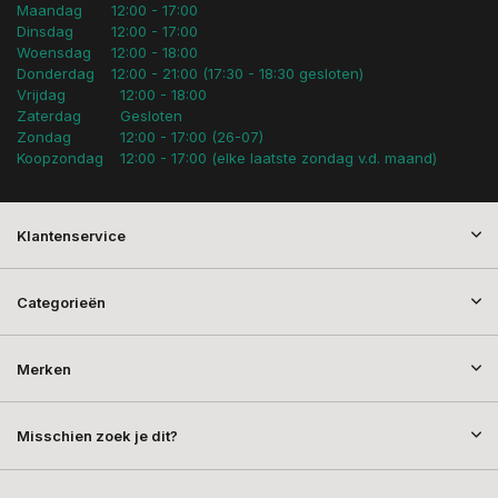
Maandag
12:00 - 17:00
Dinsdag
12:00 - 17:00
Woensdag
12:00 - 18:00
Donderdag
12:00 - 21:00 (17:30 - 18:30 gesloten)
Vrijdag
12:00 - 18:00
Zaterdag
Gesloten
Zondag
12:00 - 17:00 (26-07)
Koopzondag
12:00 - 17:00 (elke laatste zondag v.d. maand)
Klantenservice
Categorieën
Merken
Misschien zoek je dit?