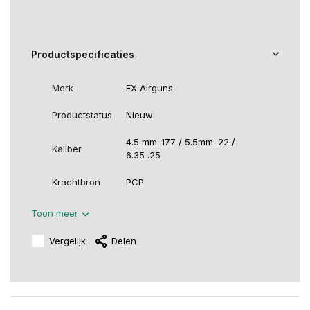
Productspecificaties
Merk
FX Airguns
Productstatus
Nieuw
4.5 mm .177 / 5.5mm .22 /
Kaliber
6.35 .25
Krachtbron
PCP
Toon meer
Vergelijk
Delen