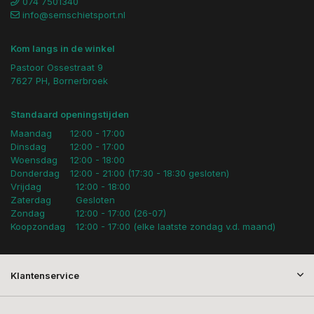
074 7501340
info@semschietsport.nl
Kom langs in de winkel
Pastoor Ossestraat 9
7627 PH, Bornerbroek
Standaard openingstijden
Maandag
12:00 - 17:00
Dinsdag
12:00 - 17:00
Woensdag
12:00 - 18:00
Donderdag
12:00 - 21:00 (17:30 - 18:30 gesloten)
Vrijdag
12:00 - 18:00
Zaterdag
Gesloten
Zondag
12:00 - 17:00 (26-07)
Koopzondag
12:00 - 17:00 (elke laatste zondag v.d. maand)
Klantenservice