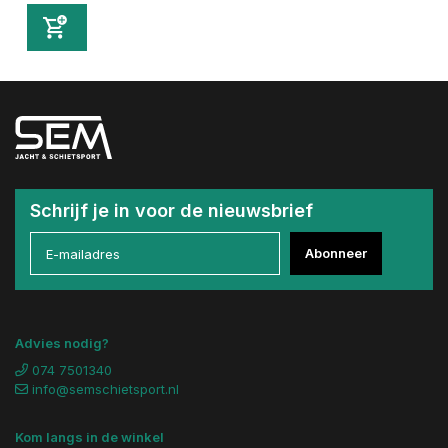
Schrijf je in voor de nieuwsbrief
Abonneer
Advies nodig?
074 7501340
info@semschietsport.nl
Kom langs in de winkel