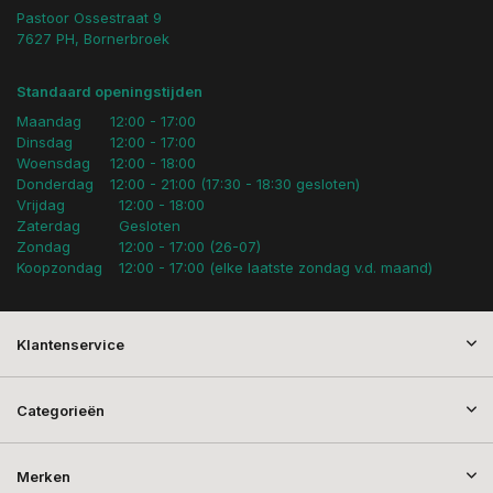
Pastoor Ossestraat 9
7627 PH, Bornerbroek
Standaard openingstijden
Maandag
12:00 - 17:00
Dinsdag
12:00 - 17:00
Woensdag
12:00 - 18:00
Donderdag
12:00 - 21:00 (17:30 - 18:30 gesloten)
Vrijdag
12:00 - 18:00
Zaterdag
Gesloten
Zondag
12:00 - 17:00 (26-07)
Koopzondag
12:00 - 17:00 (elke laatste zondag v.d. maand)
Klantenservice
Categorieën
Merken