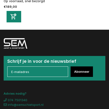
Op voorraad, snel bezorgd
€189,00
Schrijf je in voor de nieuwsbrief
Abonneer
Advies nodig?
074 7501340
info@semschietsport.nl