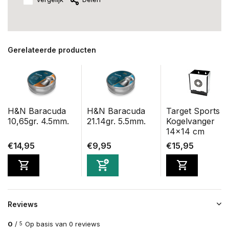
Gerelateerde producten
H&N Baracuda
H&N Baracuda
Target Sports
10,65gr. 4.5mm.
21.14gr. 5.5mm.
Kogelvanger
14x14 cm
€14,95
€9,95
€15,95
Reviews
0
/
Op basis van 0 reviews
5