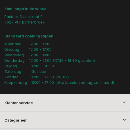
Kom langs in de winkel
Pastoor Ossestraat 9
7627 PH, Bornerbroek
Standaard openingstijden
Maandag
12:00 - 17:00
Dinsdag
12:00 - 17:00
Woensdag
12:00 - 18:00
Donderdag
12:00 - 21:00 (17:30 - 18:30 gesloten)
Vrijdag
12:00 - 18:00
Zaterdag
Gesloten
Zondag
12:00 - 17:00 (26-07)
Koopzondag
12:00 - 17:00 (elke laatste zondag v.d. maand)
Klantenservice
Categorieën