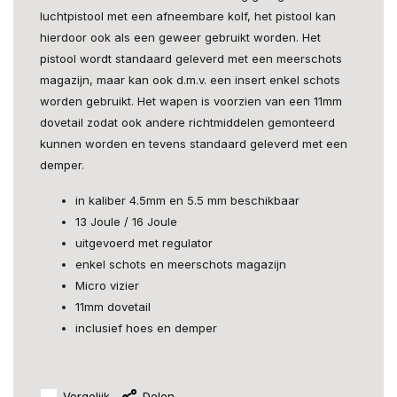
luchtpistool met een afneembare kolf, het pistool kan
hierdoor ook als een geweer gebruikt worden. Het
pistool wordt standaard geleverd met een meerschots
magazijn, maar kan ook d.m.v. een insert enkel schots
worden gebruikt. Het wapen is voorzien van een 11mm
dovetail zodat ook andere richtmiddelen gemonteerd
kunnen worden en tevens standaard geleverd met een
demper.
in kaliber 4.5mm en 5.5 mm beschikbaar
13 Joule / 16 Joule
uitgevoerd met regulator
enkel schots en meerschots magazijn
Micro vizier
11mm dovetail
inclusief hoes en demper
Vergelijk
Delen