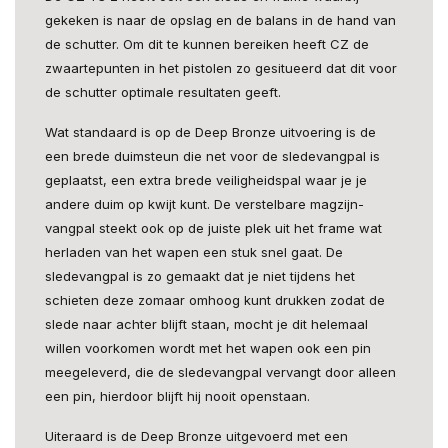
gekeken is naar de opslag en de balans in de hand van
de schutter. Om dit te kunnen bereiken heeft CZ de
zwaartepunten in het pistolen zo gesitueerd dat dit voor
de schutter optimale resultaten geeft.
Wat standaard is op de Deep Bronze uitvoering is de
een brede duimsteun die net voor de sledevangpal is
geplaatst, een extra brede veiligheidspal waar je je
andere duim op kwijt kunt. De verstelbare magzijn-
vangpal steekt ook op de juiste plek uit het frame wat
herladen van het wapen een stuk snel gaat. De
sledevangpal is zo gemaakt dat je niet tijdens het
schieten deze zomaar omhoog kunt drukken zodat de
slede naar achter blijft staan, mocht je dit helemaal
willen voorkomen wordt met het wapen ook een pin
meegeleverd, die de sledevangpal vervangt door alleen
een pin, hierdoor blijft hij nooit openstaan.
Uiteraard is de Deep Bronze uitgevoerd met een