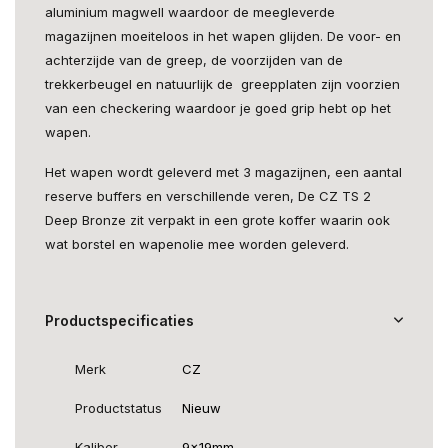
aluminium magwell waardoor de meegleverde
magazijnen moeiteloos in het wapen glijden. De voor- en
achterzijde van de greep, de voorzijden van de
trekkerbeugel en natuurlijk de greepplaten zijn voorzien
van een checkering waardoor je goed grip hebt op het
wapen.
Het wapen wordt geleverd met 3 magazijnen, een aantal
reserve buffers en verschillende veren, De CZ TS 2
Deep Bronze zit verpakt in een grote koffer waarin ook
wat borstel en wapenolie mee worden geleverd.
Productspecificaties
Merk
CZ
Productstatus
Nieuw
Kaliber
9x19mm