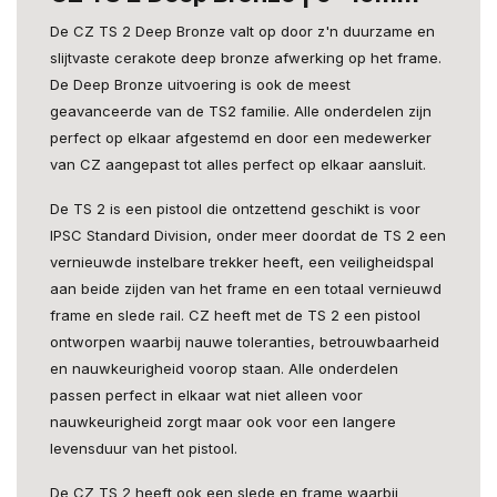
De CZ TS 2 Deep Bronze valt op door z'n duurzame en
slijtvaste cerakote deep bronze afwerking op het frame.
De Deep Bronze uitvoering is ook de meest
geavanceerde van de TS2 familie. Alle onderdelen zijn
perfect op elkaar afgestemd en door een medewerker
van CZ aangepast tot alles perfect op elkaar aansluit.
De TS 2 is een pistool die ontzettend geschikt is voor
IPSC Standard Division, onder meer doordat de TS 2 een
vernieuwde instelbare trekker heeft, een veiligheidspal
aan beide zijden van het frame en een totaal vernieuwd
frame en slede rail. CZ heeft met de TS 2 een pistool
ontworpen waarbij nauwe toleranties, betrouwbaarheid
en nauwkeurigheid voorop staan. Alle onderdelen
passen perfect in elkaar wat niet alleen voor
nauwkeurigheid zorgt maar ook voor een langere
levensduur van het pistool.
De CZ TS 2 heeft ook een slede en frame waarbij