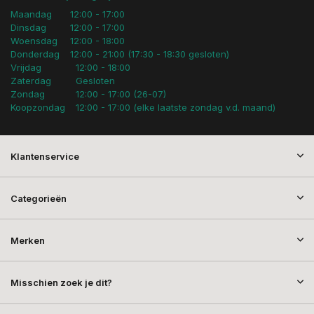
Maandag
12:00 - 17:00
Dinsdag
12:00 - 17:00
Woensdag
12:00 - 18:00
Donderdag
12:00 - 21:00 (17:30 - 18:30 gesloten)
Vrijdag
12:00 - 18:00
Zaterdag
Gesloten
Zondag
12:00 - 17:00 (26-07)
Koopzondag
12:00 - 17:00 (elke laatste zondag v.d. maand)
Klantenservice
Categorieën
Merken
Misschien zoek je dit?