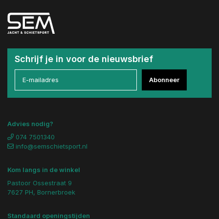
Schrijf je in voor de nieuwsbrief
Abonneer
Advies nodig?
074 7501340
info@semschietsport.nl
Kom langs in de winkel
Pastoor Ossestraat 9
7627 PH, Bornerbroek
Standaard openingstijden