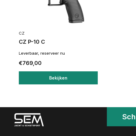
CZ
CZ P-10 C
Leverbaar, reserveer nu
€769,00
Bekijken
Schr