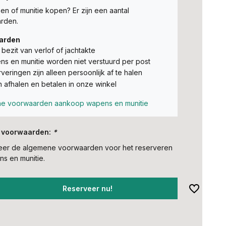
n of munitie kopen? Er zijn een aantal
rden.
arden
t bezit van verlof of jachtakte
s en munitie worden niet verstuurd per post
veringen zijn alleen persoonlijk af te halen
n afhalen en betalen in onze winkel
e voorwaarden aankoop wapens en munitie
 voorwaarden:
*
teer de algemene voorwaarden voor het reserveren
s en munitie.
Reserveer nu!