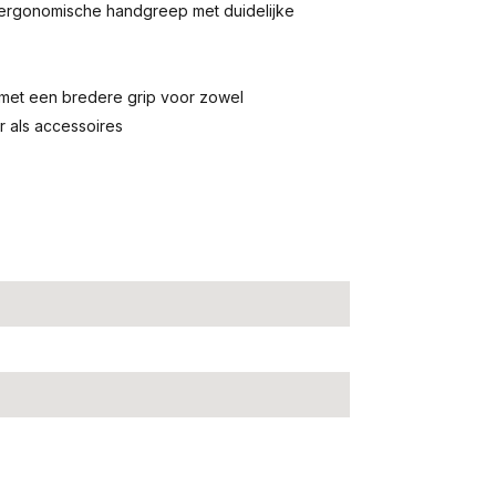
 ergonomische handgreep met duidelijke
met een bredere grip voor zowel
r als accessoires