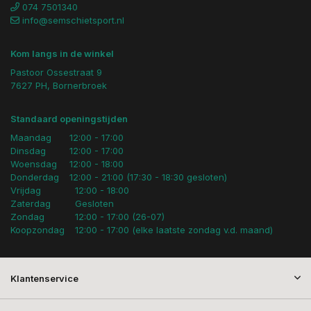
074 7501340
info@semschietsport.nl
Kom langs in de winkel
Pastoor Ossestraat 9
7627 PH, Bornerbroek
Standaard openingstijden
Maandag
12:00 - 17:00
Dinsdag
12:00 - 17:00
Woensdag
12:00 - 18:00
Donderdag
12:00 - 21:00 (17:30 - 18:30 gesloten)
Vrijdag
12:00 - 18:00
Zaterdag
Gesloten
Zondag
12:00 - 17:00 (26-07)
Koopzondag
12:00 - 17:00 (elke laatste zondag v.d. maand)
Klantenservice