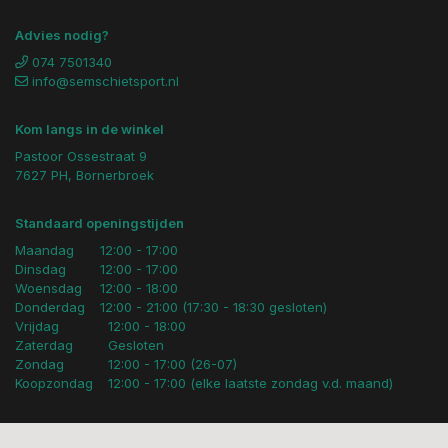
Advies nodig?
074 7501340
info@semschietsport.nl
Kom langs in de winkel
Pastoor Ossestraat 9
7627 PH, Bornerbroek
Standaard openingstijden
Maandag
12:00 - 17:00
Dinsdag
12:00 - 17:00
Woensdag
12:00 - 18:00
Donderdag
12:00 - 21:00 (17:30 - 18:30 gesloten)
Vrijdag
12:00 - 18:00
Zaterdag
Gesloten
Zondag
12:00 - 17:00 (26-07)
Koopzondag
12:00 - 17:00 (elke laatste zondag v.d. maand)