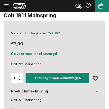
0
Terug
Home
Colt 1911 Mainspring
Colt 1911 Mainspring
Merk:
Colt
Bekijk alles Colt 1911
€7,00
Op voorraad, snel bezorgd
Colt 1911 Mainspring
Toevoegen aan winkelwagen
Productomschrijving
Colt 1911 Mainspring