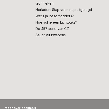
technieken
Herladen: Stap voor stap uitgelegd
Wat zijn losse flodders?
Hoe vul je een luchtbuks?
De 457 serie van CZ
Sauer vuurwapens
Meer over cookies »