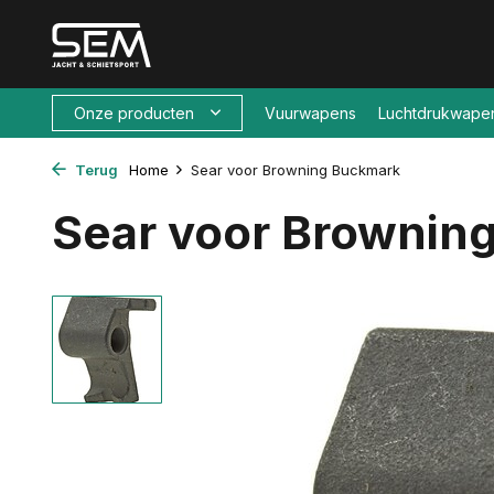
Onze producten
Vuurwapens
Luchtdrukwape
Terug
Home
Sear voor Browning Buckmark
Sear voor Brownin