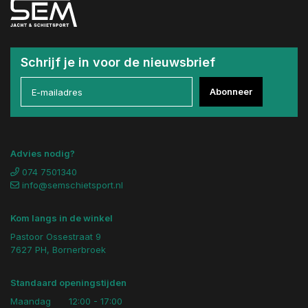
Schrijf je in voor de nieuwsbrief
Abonneer
Advies nodig?
074 7501340
info@semschietsport.nl
Kom langs in de winkel
Pastoor Ossestraat 9
7627 PH, Bornerbroek
Standaard openingstijden
Maandag
12:00 - 17:00