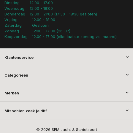
Dinsdag
12:00 - 17:00
Woensdag
12:00 - 18:00
Donderdag
12:00 - 21:00 (17:30 - 18:30 gesloten)
Vrijdag
12:00 - 18:00
Zaterdag
Gesloten
Zondag
12:00 - 17:00 (26-07)
Koopzondag
12:00 - 17:00 (elke laatste zondag v.d. maand)
Klantenservice
Categorieën
Merken
Misschien zoek je dit?
© 2026 SEM Jacht & Schietsport