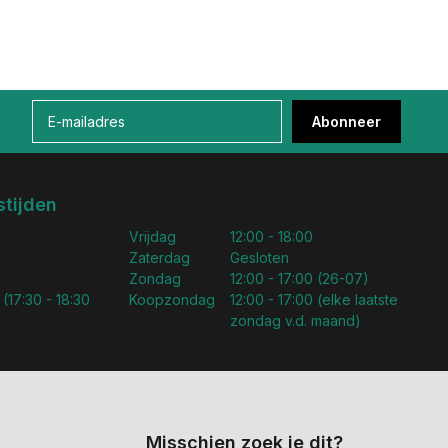
Abonneer
tijden
Vrijdag
12:00 - 18:00
Zaterdag
Gesloten
Zondag
12:00 - 17:00 (26-07)
 (17:30 - 18:30
Koopzondag
12:00 - 17:00 (elke laatste
zondag v.d. maand)
Misschien zoek je dit?