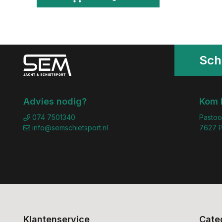
Schr
Advies nodig?
Kom 
074 7501340
Pastoo
info@semschietsport.nl
7627 P
Klantenservice
Cate