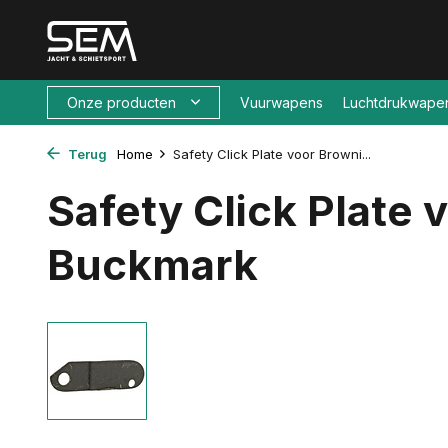
Onze producten
Vuurwapens
Luchtdrukwape
Terug
Home
Safety Click Plate voor Browni...
Safety Click Plate
Buckmark