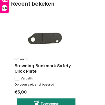
Recent bekeken
9,6
Browning
Browning Buckmark Safety
Click Plate
Vergelijk
Op voorraad, snel bezorgd
€5,00
Toevoegen