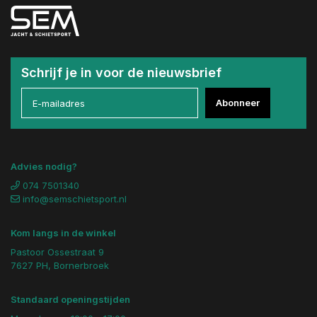
Schrijf je in voor de nieuwsbrief
Abonneer
Advies nodig?
074 7501340
info@semschietsport.nl
Kom langs in de winkel
Pastoor Ossestraat 9
7627 PH, Bornerbroek
Standaard openingstijden