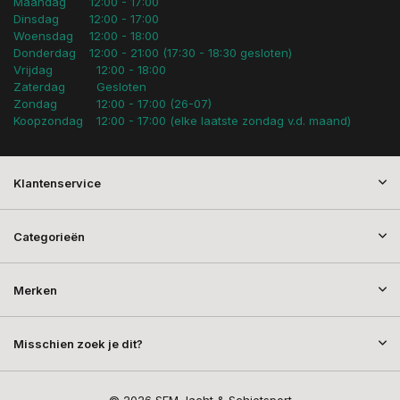
Maandag
12:00 - 17:00
Dinsdag
12:00 - 17:00
Woensdag
12:00 - 18:00
Donderdag
12:00 - 21:00 (17:30 - 18:30 gesloten)
Vrijdag
12:00 - 18:00
Zaterdag
Gesloten
Zondag
12:00 - 17:00 (26-07)
Koopzondag
12:00 - 17:00 (elke laatste zondag v.d. maand)
Klantenservice
Categorieën
Merken
Misschien zoek je dit?