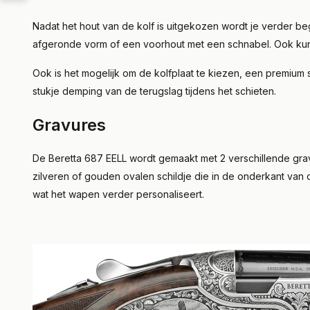
Nadat het hout van de kolf is uitgekozen wordt je verder b
afgeronde vorm of een voorhout met een schnabel. Ook kun je
Ook is het mogelijk om de kolfplaat te kiezen, een premium 
stukje demping van de terugslag tijdens het schieten.
Gravures
De Beretta 687 EELL wordt gemaakt met 2 verschillende grav
zilveren of gouden ovalen schildje die in de onderkant van
wat het wapen verder personaliseert.