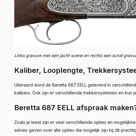
Links gravure met een jacht scene en rechts een scroll gravu
Kaliber, Looplengte, Trekkersyste
Uiteraard word de Beretta 687 EELL geleverd in verschillende
kalibers. Ook zijn er verschillende trekkersystemen en kun 
Beretta 687 EELL afspraak maken
Zoals je leest zijn er veel verschillende opties en mogeli
advies geven over alle opties die mogelijk zijn bij dit prac