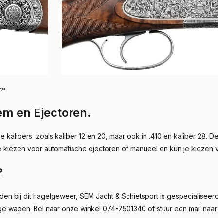
re
em en Ejectoren.
 kalibers zoals kaliber 12 en 20, maar ook in .410 en kaliber 28. De
je kiezen voor automatische ejectoren of manueel en kun je kiezen 
?
jkheden bij dit hagelgeweer, SEM Jacht & Schietsport is gespeciali
htige wapen. Bel naar onze winkel 074-7501340 of stuur een mail naa