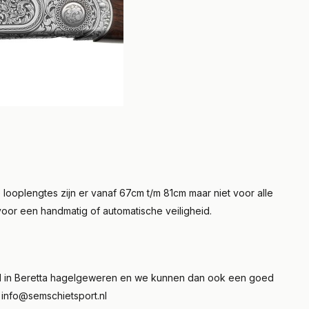
 looplengtes zijn er vanaf 67cm t/m 81cm maar niet voor alle
voor een handmatig of automatische veiligheid.
seerd in Beretta hagelgeweren en we kunnen dan ook een goed
r
info@semschietsport.nl