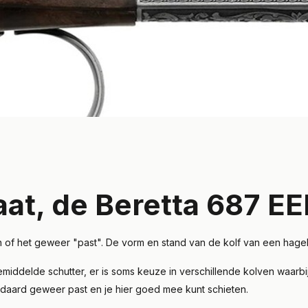
t, de Beretta 687 EE
 of het geweer "past". De vorm en stand van de kolf van een hagel
ddelde schutter, er is soms keuze in verschillende kolven waarbij
andaard geweer past en je hier goed mee kunt schieten.