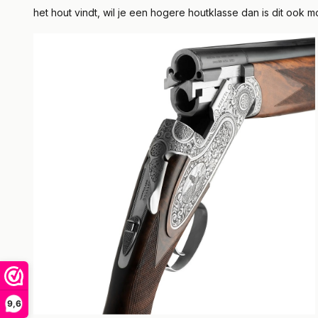
het hout vindt, wil je een hogere houtklasse dan is dit ook m
9,6