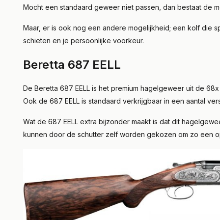
Mocht een standaard geweer niet passen, dan bestaat de moge
Maar, er is ook nog een andere mogelijkheid; een kolf die 
schieten en je persoonlijke voorkeur.
Beretta 687 EELL
De Beretta 687 EELL is het premium hagelgeweer uit de 68x s
Ook de 687 EELL is standaard verkrijgbaar in een aantal vers
Wat de 687 EELL extra bijzonder maakt is dat dit hagelgewe
kunnen door de schutter zelf worden gekozen om zo een o