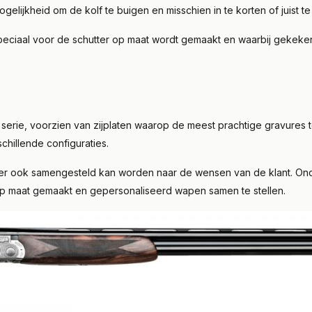
lijkheid om de kolf te buigen en misschien in te korten of juist te
speciaal voor de schutter op maat wordt gemaakt en waarbij gekeken
erie, voorzien van zijplaten waarop de meest prachtige gravures te
chillende configuraties.
er ook samengesteld kan worden naar de wensen van de klant. Onder
p maat gemaakt en gepersonaliseerd wapen samen te stellen.