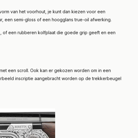
vorm van het voorhout, je kunt dan kiezen voor een
ur, een semi-gloss of een hoogglans true-oil afwerking.
s, of een rubberen kolfplaat die goede grip geeft en een
g met een scroll. Ook kan er gekozen worden om in een
oorbeeld inscriptie aangebracht worden op de trekkerbeugel