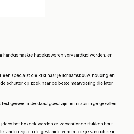
emium handgemaakte hagelgeweren vervaardigd worden, en
en specialist die kijkt naar je lichaamsbouw, houding en
 de schutter op zoek naar de beste maatvoering die later
t test geweer inderdaad goed zijn, en in sommige gevallen
 Tijdens het bezoek worden er verschillende stukken hout
t te vinden zijn en de gevlamde vormen die je van nature in