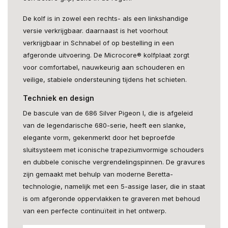
De kolf is in zowel een rechts- als een linkshandige
versie verkrijgbaar. daarnaast is het voorhout
verkrijgbaar in Schnabel of op bestelling in een
afgeronde uitvoering. De Microcore® kolfplaat zorgt
voor comfortabel, nauwkeurig aan schouderen en
veilige, stabiele ondersteuning tijdens het schieten.
Techniek en design
De bascule van de 686 Silver Pigeon I, die is afgeleid
van de legendarische 680-serie, heeft een slanke,
elegante vorm, gekenmerkt door het beproefde
sluitsysteem met iconische trapeziumvormige schouders
en dubbele conische vergrendelingspinnen. De gravures
zijn gemaakt met behulp van moderne Beretta-
technologie, namelijk met een 5-assige laser, die in staat
is om afgeronde oppervlakken te graveren met behoud
van een perfecte continuïteit in het ontwerp.