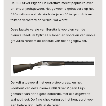
De 686 Silver Pigeon I is Beretta's meest populaire over-
en-onder jachtgeweer. Het geweer is gebaseerd op het
680-platform wat als sinds de jaren 50 in gebruik is en
telkens verbeterd en vernieuwd wordt.
Deze laatste versie van Beretta is voorzien van de
nieuwe Steelium Optima HP lopen en voorzien van mooie
gravures rondom de bascule van het hagelgeweer.
De kolf uitgevoerd met een pistoolgreep, en het
voorhout van deze nieuwe 686 Silver Pigeon I zijn
gemaakt van hand geselecteerde, met olie afgewerkt
walnoothout. De fijne checkering op het hout zorgt voor
een betere grip, zelfs in de regen.