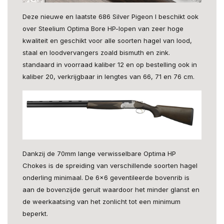
Deze nieuwe en laatste 686 Silver Pigeon I beschikt ook
over Steelium Optima Bore HP-lopen van zeer hoge
kwaliteit en geschikt voor alle soorten hagel van lood,
staal en loodvervangers zoald bismuth en zink.
standaard in voorraad kaliber 12 en op bestelling ook in
kaliber 20, verkrijgbaar in lengtes van 66, 71 en 76 cm.
Dankzij de 70mm lange verwisselbare Optima HP
Chokes is de spreiding van verschillende soorten hagel
onderling minimaal. De 6x6 geventileerde bovenrib is
aan de bovenzijde geruit waardoor het minder glanst en
de weerkaatsing van het zonlicht tot een minimum
beperkt.