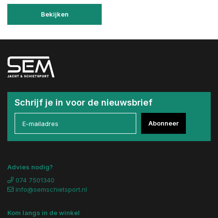
Bekijken
Schrijf je in voor de nieuwsbrief
Abonneer
Advies nodig?
074 7501340
info@semschietsport.nl
Kom langs in de winkel