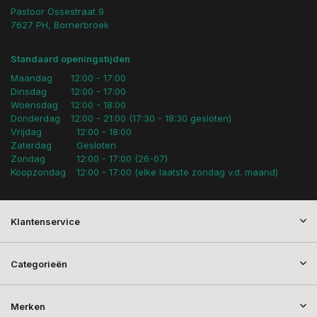
Pastoor Ossestraat 9
7627 PH, Bornerbroek
Standaard openingstijden
Maandag
12:00 - 17:00
Dinsdag
12:00 - 17:00
Woensdag
12:00 - 18:00
Donderdag
12:00 - 21:00 (17:30 - 18:30 gesloten)
Vrijdag
12:00 - 18:00
Zaterdag
Gesloten
Zondag
12:00 - 17:00 (26-07)
Koopzondag
12:00 - 17:00 (elke laatste zondag v.d. maand)
Klantenservice
Categorieën
Merken