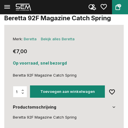
0
Terug
Home
Beretta 92F Magazine Catch Spr...
Beretta 92F Magazine Catch Spring
Merk:
Beretta
Bekijk alles Beretta
€7,00
Op voorraad, snel bezorgd
Beretta 92F Magazine Catch Spring
Toevoegen aan winkelwagen
Productomschrijving
Beretta 92F Magazine Catch Spring