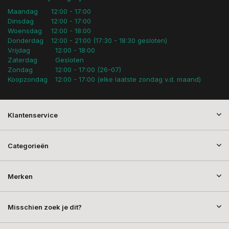
Maandag
12:00 - 17:00
Dinsdag
12:00 - 17:00
Woensdag
12:00 - 18:00
Donderdag
12:00 - 21:00 (17:30 - 18:30 gesloten)
Vrijdag
12:00 - 18:00
Zaterdag
Gesloten
Zondag
12:00 - 17:00 (26-07)
Koopzondag
12:00 - 17:00 (elke laatste zondag v.d. maand)
Klantenservice
Categorieën
Merken
Misschien zoek je dit?