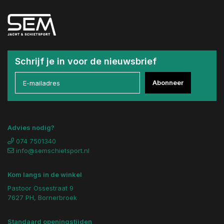
Schrijf je in voor de nieuwsbrief
Abonneer
Advies nodig?
074 7501340
info@semschietsport.nl
Kom langs in de winkel
Pastoor Ossestraat 9
7627 PH, Bornerbroek
Standaard openingstijden