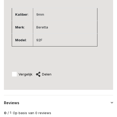
Kaliber
:
9mm
Merk
:
Beretta
Model
:
92F
Vergelijk
Delen
Reviews
0
/
Op basis van 0 reviews
5