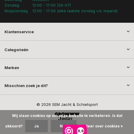
Zondag
12:00 - 17:00 (26-07)
Koopzondag
12:00 - 17:00 (elke laatste zondag v.d. maand)
Klantenservice
Categorieën
Merken
Misschien zoek je dit?
© 2026 SEM Jacht & Schietsport
Wij slaan cookies op om onze website te verbeteren. Is dat
akkoord?
Ja
Nee
Meer over cookies »
9,6