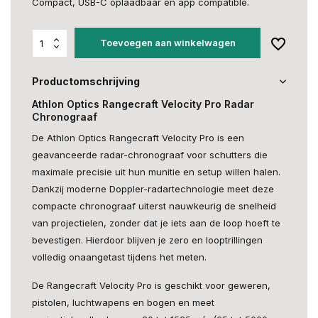
Compact, USB-C oplaadbaar en app compatible.
Toevoegen aan winkelwagen
Productomschrijving
Athlon Optics Rangecraft Velocity Pro Radar
Chronograaf
De Athlon Optics Rangecraft Velocity Pro is een
geavanceerde radar-chronograaf voor schutters die
maximale precisie uit hun munitie en setup willen halen.
Dankzij moderne Doppler-radartechnologie meet deze
compacte chronograaf uiterst nauwkeurig de snelheid
van projectielen, zonder dat je iets aan de loop hoeft te
bevestigen. Hierdoor blijven je zero en looptrillingen
volledig onaangetast tijdens het meten.
De Rangecraft Velocity Pro is geschikt voor geweren,
pistolen, luchtwapens en bogen en meet