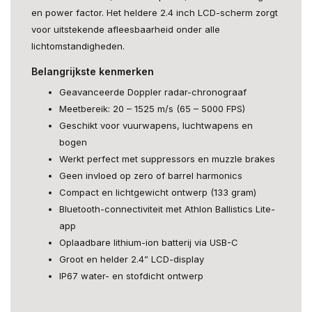
en power factor. Het heldere 2.4 inch LCD-scherm zorgt
voor uitstekende afleesbaarheid onder alle
lichtomstandigheden.
Belangrijkste kenmerken
Geavanceerde Doppler radar-chronograaf
Meetbereik: 20 – 1525 m/s (65 – 5000 FPS)
Geschikt voor vuurwapens, luchtwapens en
bogen
Werkt perfect met suppressors en muzzle brakes
Geen invloed op zero of barrel harmonics
Compact en lichtgewicht ontwerp (133 gram)
Bluetooth-connectiviteit met Athlon Ballistics Lite-
app
Oplaadbare lithium-ion batterij via USB-C
Groot en helder 2.4” LCD-display
IP67 water- en stofdicht ontwerp