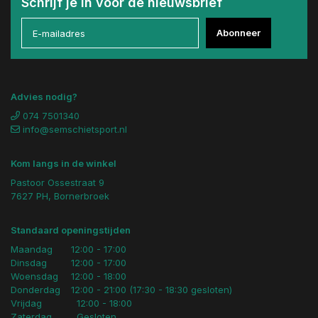
Schrijf je in voor de nieuwsbrief
Abonneer
Advies nodig?
074 7501340
info@semschietsport.nl
Kom langs in de winkel
Pastoor Ossestraat 9
7627 PH, Bornerbroek
Standaard openingstijden
Maandag
12:00 - 17:00
Dinsdag
12:00 - 17:00
Woensdag
12:00 - 18:00
Donderdag
12:00 - 21:00 (17:30 - 18:30 gesloten)
Vrijdag
12:00 - 18:00
Zaterdag
Gesloten