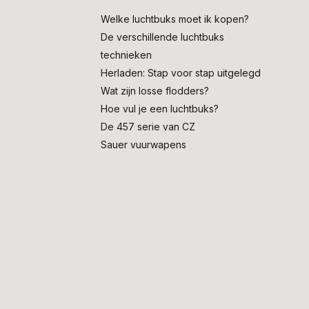
Welke luchtbuks moet ik kopen?
De verschillende luchtbuks
technieken
Herladen: Stap voor stap uitgelegd
Wat zijn losse flodders?
Hoe vul je een luchtbuks?
De 457 serie van CZ
Sauer vuurwapens