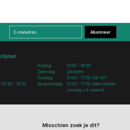
Abonneer
tijden
Vrijdag
12:00 - 18:00
Zaterdag
Gesloten
Zondag
12:00 - 17:00 (26-07)
 (17:30 - 18:30
Koopzondag
12:00 - 17:00 (elke laatste
zondag v.d. maand)
Misschien zoek je dit?