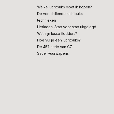
Welke luchtbuks moet ik kopen?
De verschillende luchtbuks
technieken
Herladen: Stap voor stap uitgelegd
Wat zijn losse flodders?
Hoe vul je een luchtbuks?
De 457 serie van CZ
Sauer vuurwapens