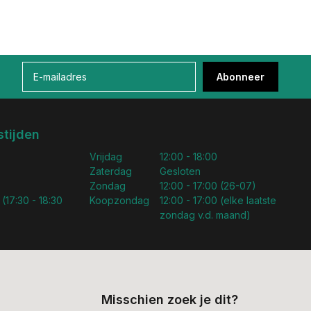
Abonneer
tijden
Vrijdag
12:00 - 18:00
Zaterdag
Gesloten
Zondag
12:00 - 17:00 (26-07)
 (17:30 - 18:30
Koopzondag
12:00 - 17:00 (elke laatste
zondag v.d. maand)
Misschien zoek je dit?