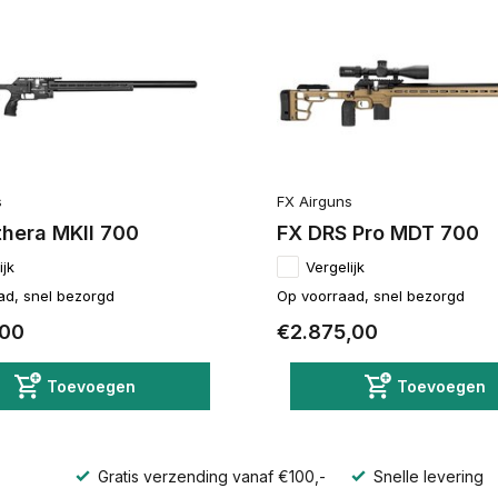
s
FX Airguns
thera MKII 700
FX DRS Pro MDT 700
ijk
Vergelijk
ad, snel bezorgd
Op voorraad, snel bezorgd
,00
€2.875,00
Toevoegen
Toevoegen
Gratis verzending vanaf €100,-
Snelle levering