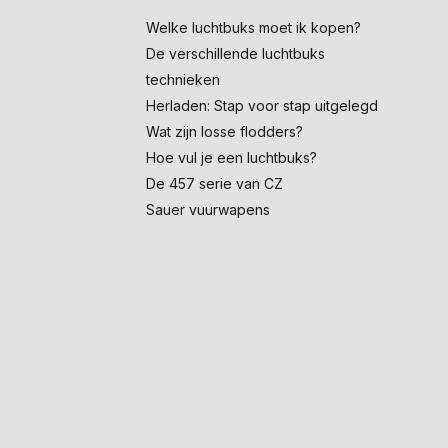
Welke luchtbuks moet ik kopen?
De verschillende luchtbuks
technieken
Herladen: Stap voor stap uitgelegd
Wat zijn losse flodders?
Hoe vul je een luchtbuks?
De 457 serie van CZ
Sauer vuurwapens