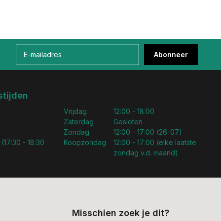
Abonneer
tijden
Vrijdag
12:00 - 18:00
Zaterdag
Gesloten
Zondag
12:00 - 17:00 (26-07)
 (17:30 - 18:30
Koopzondag
12:00 - 17:00 (elke laatste
zondag v.d. maand)
Misschien zoek je dit?