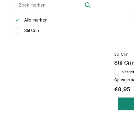
Alle merken
Stil Crin
Stil Crin
Stil C
Vergel
Op voorra
€8,95