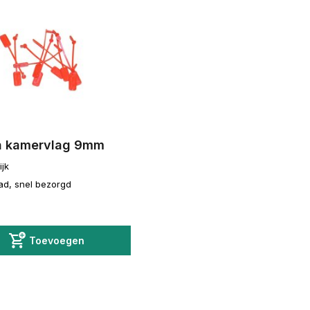
rin kamervlag 9mm
ijk
ad, snel bezorgd
Toevoegen