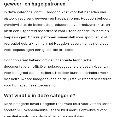
geweer- en hagelpatronen
In deze categorie vindt u Hodgdon kruit voor het herladen van
pistool-, revolver-, geweer- en hagelpatronen. Hodgdon behoort
wereldwijd tot de bekendste producenten van rookzwak kruit en
biedt een uitgebreid assortiment voor uiteenlopende kalibers en
toepassingen. Of u nu patronen samenstelt voor sport, jacht of
recreatief gebruik, binnen het Hodgdon-assortiment vindt u voor
veel toepassingen een geschikte kruitsoort.
Hodgdon staat bekend om de uitgebreide technische
documentatie en officiële herlaadgegevens die beschikbaar zijn
voor een groot aantal kalibers. Hierdoor kunnen herladers werken
met betrouwbare laadgegevens en de juiste kruitsoort selecteren
voor hun specifieke toepassing.
Wat vindt u in deze categorie?
Deze categorie bevat Hodgdon rookzwak kruit voor verschillende
soorten vuurwapenmunitie. Iedere kruitsoort is ontwikkeld voor
specifieke patronen, drukgebieden en prestaties.