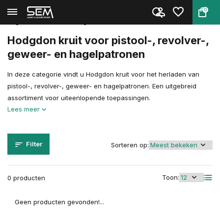
0
Terug
Home
Herladen
Herlaadcomponenten
Kruit
Uitgelichte Merken
Hogdon
Hodgdon kruit voor pistool-, revolver-,
geweer- en hagelpatronen
In deze categorie vindt u Hodgdon kruit voor het herladen van
pistool-, revolver-, geweer- en hagelpatronen. Een uitgebreid
assortiment voor uiteenlopende toepassingen.
Lees meer
Filter
Sorteren op:
Toon:
0 producten
Geen producten gevonden!...