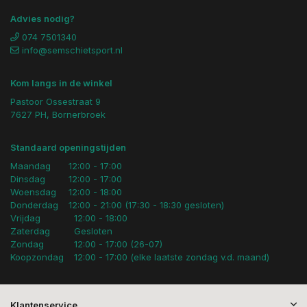
Advies nodig?
074 7501340
info@semschietsport.nl
Kom langs in de winkel
Pastoor Ossestraat 9
7627 PH, Bornerbroek
Standaard openingstijden
Maandag
12:00 - 17:00
Dinsdag
12:00 - 17:00
Woensdag
12:00 - 18:00
Donderdag
12:00 - 21:00 (17:30 - 18:30 gesloten)
Vrijdag
12:00 - 18:00
Zaterdag
Gesloten
Zondag
12:00 - 17:00 (26-07)
Koopzondag
12:00 - 17:00 (elke laatste zondag v.d. maand)
Klantenservice