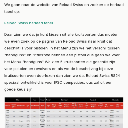
We gaan naar de website van Reload Swiss en zoeken de herlaad
tabel op:
Reload Swiss herlaad tabel
Daar zien we dat je kunt kiezen uit alle kruitsoorten dus moeten
we even zoek op de pagina van Reload Swiss naar kruit dat
geschikt is voor pistolen. In het Menu zijn we het verschil tussen
"handguns" en "rifles"we hebben een pistool dus gaan we voor
het Menu "handguns" We zien 5 kruitsoorten die geschikt zijn
voor pistolen en revolvers en als we de beschrijving bij deze
kruitsoorten even doorlezen dan zien we dat Reload Swiss RS24
speciaal ontwikkeld is voor IPSC competities, dus zal dit een
goede keus zijn.