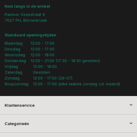
Kom langs in de winkel
Pastoor Ossestraat 9
7627 PH, Bornerbroek
Standaard openingstijden
Maandag
12:00 - 17:00
Dinsdag
12:00 - 17:00
Woensdag
12:00 - 18:00
Donderdag
12:00 - 21:00 (17:30 - 18:30 gesloten)
Vrijdag
12:00 - 18:00
Zaterdag
Gesloten
Zondag
12:00 - 17:00 (26-07)
Koopzondag
12:00 - 17:00 (elke laatste zondag v.d. maand)
Klantenservice
Categorieën