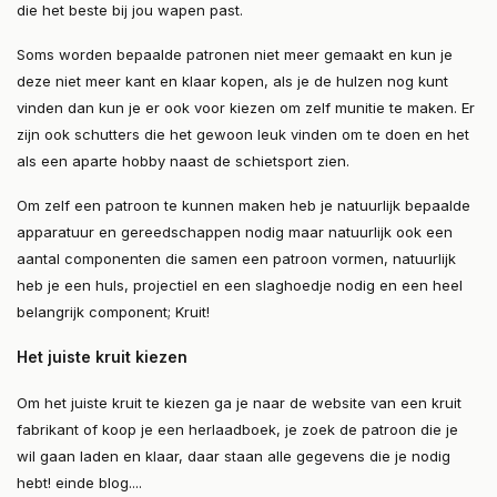
die het beste bij jou wapen past.
Soms worden bepaalde patronen niet meer gemaakt en kun je
deze niet meer kant en klaar kopen, als je de hulzen nog kunt
vinden dan kun je er ook voor kiezen om zelf munitie te maken. Er
zijn ook schutters die het gewoon leuk vinden om te doen en het
als een aparte hobby naast de schietsport zien.
Om zelf een patroon te kunnen maken heb je natuurlijk bepaalde
apparatuur en gereedschappen nodig maar natuurlijk ook een
aantal componenten die samen een patroon vormen, natuurlijk
heb je een huls, projectiel en een slaghoedje nodig en een heel
belangrijk component; Kruit!
Het juiste kruit kiezen
Om het juiste kruit te kiezen ga je naar de website van een kruit
fabrikant of koop je een herlaadboek, je zoek de patroon die je
wil gaan laden en klaar, daar staan alle gegevens die je nodig
hebt! einde blog....