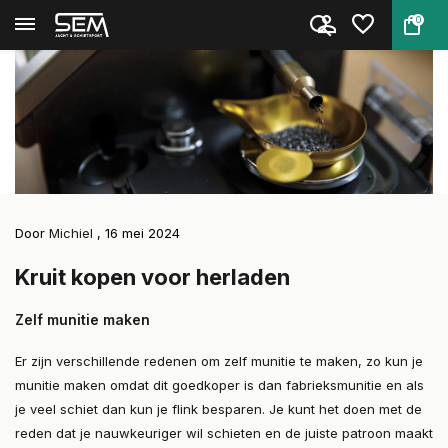
0
Terug
Home
Kruit kopen voor herladen
Blog
Door
Michiel
, 16 mei 2024
Kruit kopen voor herladen
Zelf munitie maken
Er zijn verschillende redenen om zelf munitie te maken, zo kun je
munitie maken omdat dit goedkoper is dan fabrieksmunitie en als
je veel schiet dan kun je flink besparen. Je kunt het doen met de
reden dat je nauwkeuriger wil schieten en de juiste patroon maakt