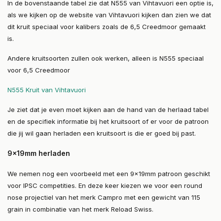
In de bovenstaande tabel zie dat N555 van Vihtavuori een optie is,
als we kijken op de website van Vihtavuori kijken dan zien we dat
dit kruit speciaal voor kalibers zoals de 6,5 Creedmoor gemaakt
is.
Andere kruitsoorten zullen ook werken, alleen is N555 speciaal
voor 6,5 Creedmoor
N555 Kruit van Vihtavuori
Je ziet dat je even moet kijken aan de hand van de herlaad tabel
en de specifiek informatie bij het kruitsoort of er voor de patroon
die jij wil gaan herladen een kruitsoort is die er goed bij past.
9x19mm herladen
We nemen nog een voorbeeld met een 9x19mm patroon geschikt
voor IPSC competities. En deze keer kiezen we voor een round
nose projectiel van het merk Campro met een gewicht van 115
grain in combinatie van het merk Reload Swiss.