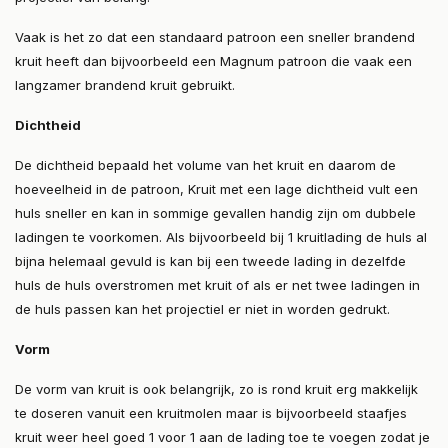
Vaak is het zo dat een standaard patroon een sneller brandend
kruit heeft dan bijvoorbeeld een Magnum patroon die vaak een
langzamer brandend kruit gebruikt.
Dichtheid
De dichtheid bepaald het volume van het kruit en daarom de
hoeveelheid in de patroon, Kruit met een lage dichtheid vult een
huls sneller en kan in sommige gevallen handig zijn om dubbele
ladingen te voorkomen. Als bijvoorbeeld bij 1 kruitlading de huls al
bijna helemaal gevuld is kan bij een tweede lading in dezelfde
huls de huls overstromen met kruit of als er net twee ladingen in
de huls passen kan het projectiel er niet in worden gedrukt.
Vorm
De vorm van kruit is ook belangrijk, zo is rond kruit erg makkelijk
te doseren vanuit een kruitmolen maar is bijvoorbeeld staafjes
kruit weer heel goed 1 voor 1 aan de lading toe te voegen zodat je