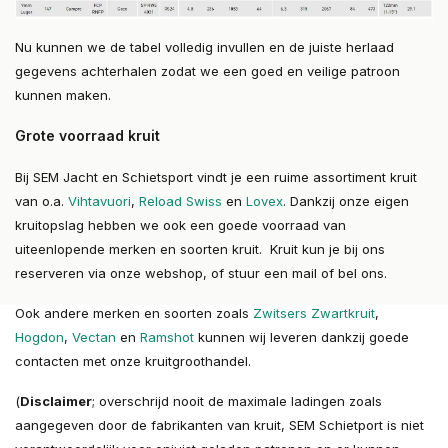
Nu kunnen we de tabel volledig invullen en de juiste herlaad
gegevens achterhalen zodat we een goed en veilige patroon
kunnen maken.
Grote voorraad kruit
Bij SEM Jacht en Schietsport vindt je een ruime assortiment kruit
van o.a.
Vihtavuori
,
Reload Swiss
en
Lovex
. Dankzij onze eigen
kruitopslag hebben we ook een goede voorraad van
uiteenlopende merken en soorten kruit. Kruit kun je bij ons
reserveren via onze webshop, of stuur een mail of bel ons.
Ook andere merken en soorten zoals
Zwitsers Zwartkruit
,
Hogdon
,
Vectan
en
Ramshot
kunnen wij leveren dankzij goede
contacten met onze kruitgroothandel.
(
Disclaimer
; overschrijd nooit de maximale ladingen zoals
aangegeven door de fabrikanten van kruit, SEM Schietport is niet