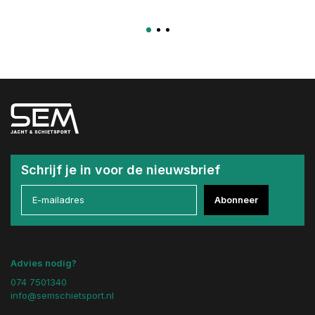
Schrijf je in voor de nieuwsbrief
Abonneer
Advies nodig?
074 7501340
info@semschietsport.nl