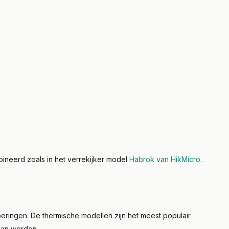
mbineerd zoals in het verrekijker model
Habrok van HikMicro
.
oeringen. De thermische modellen zijn het meest populair
kan worden.