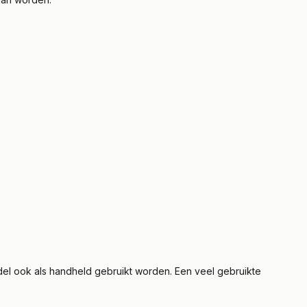
el ook als handheld gebruikt worden. Een veel gebruikte