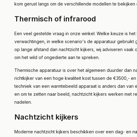
kom gerust langs om de verschillende modellen te bekijken e
Thermisch of infrarood
Een veel gestelde vraag in onze winkel: Welke keuze is he
verwachtingen, in welke scenario's de apparatuur gebruikt g
op lange afstand dan nachtzicht kijkers, wij adviseren vaak 
om het wild of ongedierte aan te spreken.
Thermische apparatuur is over het algemeen duurder dan nac
richtkijker van een hoge kwaliteit kost tussen de €3500,- en
techniek van een warmtebeeld apparaat is anders dan van een
en om te zetten naar beeld, nachtzicht kijkers werken met re
nadelen.
Nachtzicht kijkers
Moderne nachtzicht kijkers beschikken over een dag- en na