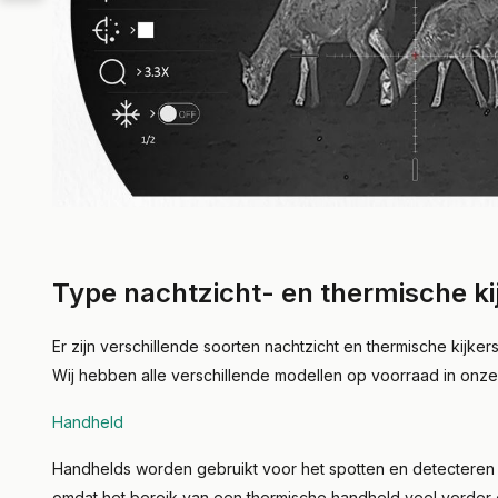
Type nachtzicht- en thermische ki
Er zijn verschillende soorten nachtzicht en thermische kijke
Wij hebben alle verschillende modellen op voorraad in onze
Handheld
Handhelds worden gebruikt voor het spotten en detecteren va
omdat het bereik van een thermische handheld veel verder