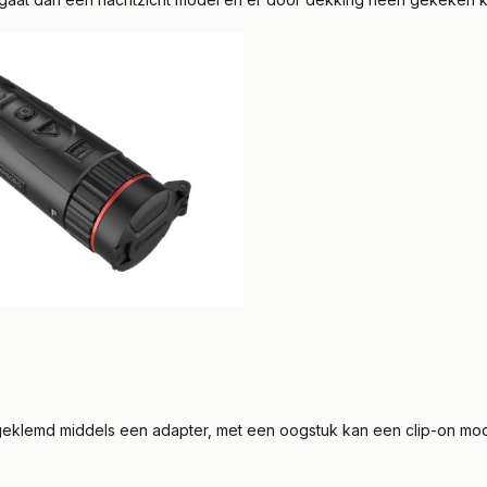
geklemd middels een adapter, met een oogstuk kan een clip-on mod