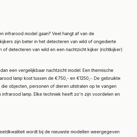
en infrarood model gaan? Veel hangt af van de
kers zijn beter in het detecteren van wild of ongedierte
of detecteren van wild en een nachtzicht kijker (richtkijker)
dan een vergelijkbaar nachtzicht model. Een thermische
frarood lamp kost tussen de €750,- en €1250,-. De gebruikte
 die objecten, personen of dieren uitstralen op te vangen
n infrarood lamp. Elke techniek heeft zo'n zijn voordelen en
eeldkwaliteit wordt bij de nieuwste modellen weergegeven