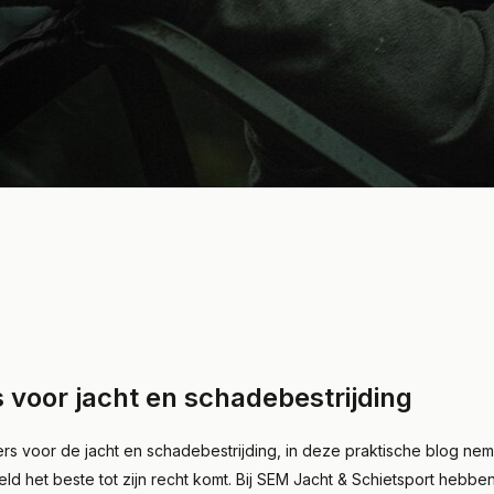
voor jacht en schadebestrijding
jkers voor de jacht en schadebestrijding, in deze praktische blog 
ld het beste tot zijn recht komt. Bij SEM Jacht & Schietsport hebben