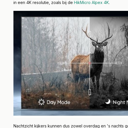
in een 4K resolutie, zoals bij de
HikMicro Alpex 4K
.
Nachtzicht kijkers kunnen dus zowel overdag en 's nachts geb