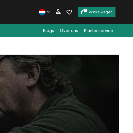
0
Winkelwagen
Blogs
Over ons
Klantenservice
Account aanmaken
Account aanmaken