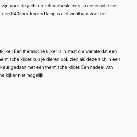
 zijn voor de jacht en schadebestrijding. In combinatie met
 een 940nm infrarood lamp is niet zichtbaar voor het
jker. Een thermische kijker is in staat om warmte dat een
thermische kijker kun je dieren ook zien als deze zich in een
rkeur gedaan met een thermische kijker. Een nadeel van
e kijker niet mogelijk.