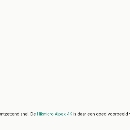
ontzettend snel. De
Hikmicro Alpex 4K
is daar een goed voorbeeld v