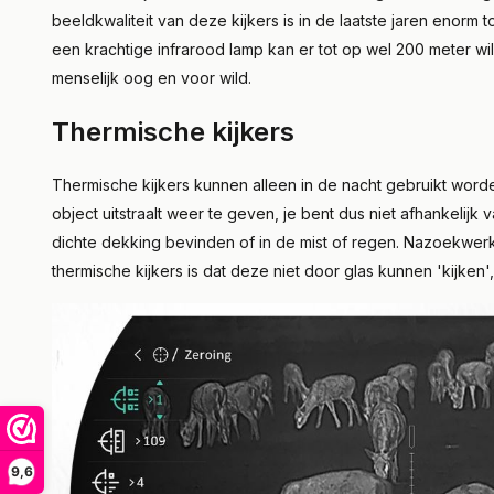
beeldkwaliteit van deze kijkers is in de laatste jaren enorm 
een krachtige infrarood lamp kan er tot op wel 200 meter wi
menselijk oog en voor wild.
Thermische kijkers
Thermische kijkers kunnen alleen in de nacht gebruikt worde
object uitstraalt weer te geven, je bent dus niet afhankelijk
dichte dekking bevinden of in de mist of regen. Nazoekwer
thermische kijkers is dat deze niet door glas kunnen 'kijken'
9,6