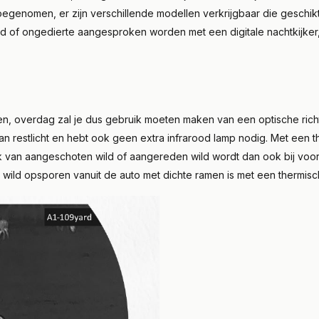
toegenomen, er zijn verschillende modellen verkrijgbaar die geschikt
ld of ongedierte aangesproken worden met een digitale nachtkijker,
n, overdag zal je dus gebruik moeten maken van een optische richtki
 van restlicht en hebt ook geen extra infrarood lamp nodig. Met een 
k van aangeschoten wild of aangereden wild wordt dan ook bij voo
, wild opsporen vanuit de auto met dichte ramen is met een thermisch