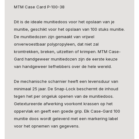
MTM Case Card P-100-38
Dit is de ideale munitiedoos voor het opslaan van je
munitie, geschikt voor het opslaan van 100 stuks munitie.
De munitiedozen zijn gemaakt van vrijwel
onverwoestbaar polypropyleen, dat niet zal
kromtrekken, breken, uitzetten of krimpen. MTM Case-
Gard handgeweer munitiedozen zijn de eerste keuze
van handgeweer liefhebbers over de hele wereld.
De mechanische scharnier heeft een levensduur van
minimaal 25 jaar. De Snap-Lock beschermt de inhoud
tegen het per ongeluk openen van de munitiedoos.
Getextureerde afwerking voorkomt krassen op het
oppervlak en geeft een goede grip. Elk Case-Gard 100
munitie doos wordt geleverd met een markering label
voor het opnemen van gegevens.