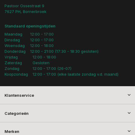
Pastoor Ossestraat 9
7627 PH, Bornerbroek
Standaard openingstijden
Maandag
12:00 - 17:00
Dinsdag
12:00 - 17:00
Woensdag
12:00 - 18:00
Donderdag
12:00 - 21:00 (17:30 - 18:30 gesloten)
Vrijdag
12:00 - 18:00
Zaterdag
Gesloten
Zondag
12:00 - 17:00 (26-07)
Koopzondag
12:00 - 17:00 (elke laatste zondag v.d. maand)
Klantenservice
Categorieën
Merken