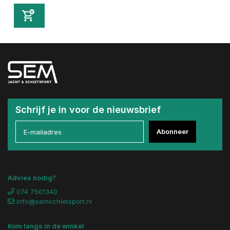
Schrijf je in voor de nieuwsbrief
Abonneer
Advies nodig?
074 7501340
info@semschietsport.nl
Kom langs in de winkel