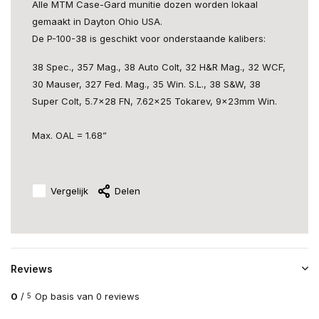
Alle MTM Case-Gard munitie dozen worden lokaal
gemaakt in Dayton Ohio USA.
De P-100-38 is geschikt voor onderstaande kalibers:
38 Spec., 357 Mag., 38 Auto Colt, 32 H&R Mag., 32 WCF,
30 Mauser, 327 Fed. Mag., 35 Win. S.L., 38 S&W, 38
Super Colt, 5.7x28 FN, 7.62x25 Tokarev, 9x23mm Win.
Max. OAL = 1.68”
Vergelijk
Delen
Reviews
0
/
Op basis van 0 reviews
5