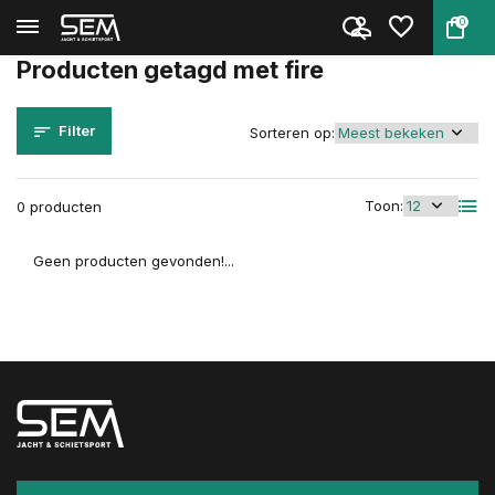
0
Terug
Home
Tags
fire
Producten getagd met fire
Filter
Sorteren op:
Toon:
0 producten
Geen producten gevonden!...