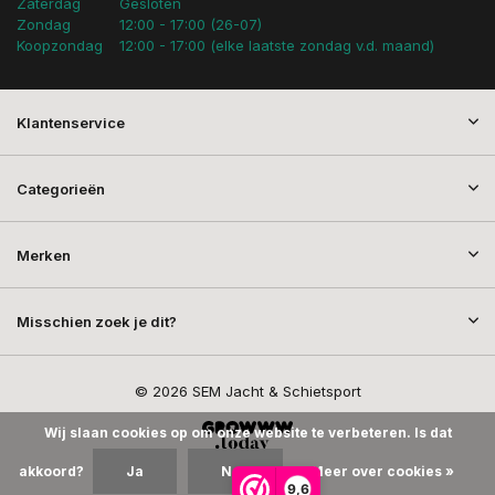
Zaterdag
Gesloten
Zondag
12:00 - 17:00 (26-07)
Koopzondag
12:00 - 17:00 (elke laatste zondag v.d. maand)
Klantenservice
Categorieën
Merken
Misschien zoek je dit?
© 2026 SEM Jacht & Schietsport
Wij slaan cookies op om onze website te verbeteren. Is dat
akkoord?
Ja
Nee
Meer over cookies »
9,6