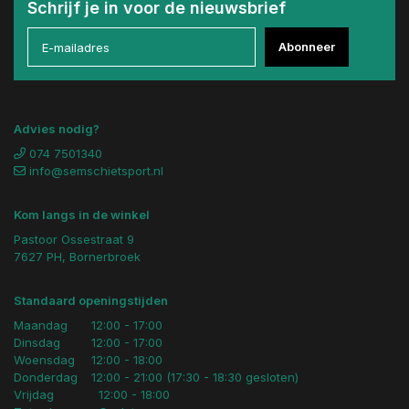
Schrijf je in voor de nieuwsbrief
Abonneer
Advies nodig?
074 7501340
info@semschietsport.nl
Kom langs in de winkel
Pastoor Ossestraat 9
7627 PH, Bornerbroek
Standaard openingstijden
Maandag
12:00 - 17:00
Dinsdag
12:00 - 17:00
Woensdag
12:00 - 18:00
Donderdag
12:00 - 21:00 (17:30 - 18:30 gesloten)
Vrijdag
12:00 - 18:00