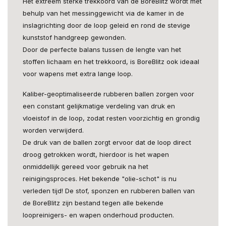
Het extreem sterke trekkoord van de BoreBlitz wordt met
behulp van het messinggewicht via de kamer in de
inslagrichting door de loop geleid en rond de stevige
kunststof handgreep gewonden.
Door de perfecte balans tussen de lengte van het
stoffen lichaam en het trekkoord, is BoreBlitz ook ideaal
voor wapens met extra lange loop.
Kaliber-geoptimaliseerde rubberen ballen zorgen voor
een constant gelijkmatige verdeling van druk en
vloeistof in de loop, zodat resten voorzichtig en grondig
worden verwijderd.
De druk van de ballen zorgt ervoor dat de loop direct
droog getrokken wordt, hierdoor is het wapen
onmiddellijk gereed voor gebruik na het
reinigingsproces. Het bekende "olie-schot" is nu
verleden tijd! De stof, sponzen en rubberen ballen van
de BoreBlitz zijn bestand tegen alle bekende
loopreinigers- en wapen onderhoud producten.