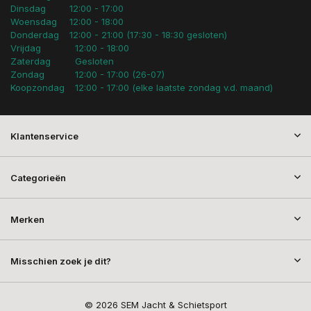
Dinsdag
12:00 - 17:00
Woensdag
12:00 - 18:00
Donderdag
12:00 - 21:00 (17:30 - 18:30 gesloten)
Vrijdag
12:00 - 18:00
Zaterdag
Gesloten
Zondag
12:00 - 17:00 (26-07)
Koopzondag
12:00 - 17:00 (elke laatste zondag v.d. maand)
Klantenservice
Categorieën
Merken
Misschien zoek je dit?
© 2026 SEM Jacht & Schietsport