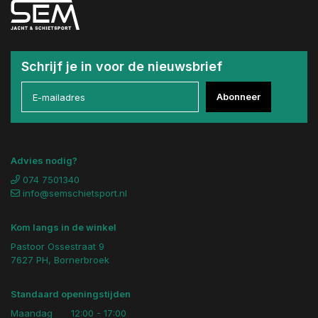
Schrijf je in voor de nieuwsbrief
Abonneer
Advies nodig?
074 7501340
info@semschietsport.nl
Kom langs in de winkel
Pastoor Ossestraat 9
7627 PH, Bornerbroek
Standaard openingstijden
Maandag
12:00 - 17:00