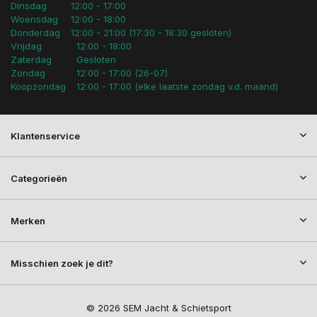
Dinsdag
12:00 - 17:00
Woensdag
12:00 - 18:00
Donderdag
12:00 - 21:00 (17:30 - 18:30 gesloten)
Vrijdag
12:00 - 18:00
Zaterdag
Gesloten
Zondag
12:00 - 17:00 (26-07)
Koopzondag
12:00 - 17:00 (elke laatste zondag v.d. maand)
Klantenservice
Categorieën
Merken
Misschien zoek je dit?
© 2026 SEM Jacht & Schietsport