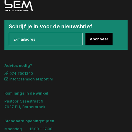
Schrijf je in voor de nieuwsbrief
Abonneer
Advies nodig?
074 7501340
info@semschietsport.nl
Kom langs in de winkel
Pastoor Ossestraat 9
7627 PH, Bornerbroek
Standaard openingstijden
Maandag
12:00 - 17:00