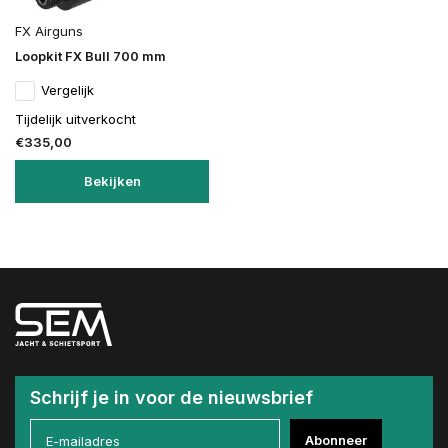
FX Airguns
Loopkit FX Bull 700 mm
Vergelijk
Tijdelijk uitverkocht
€335,00
Bekijken
Schrijf je in voor de nieuwsbrief
Abonneer