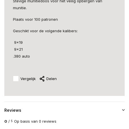
Stevige munitiedoos voor het veilig opbergen van
munitie.
Plaats voor 100 patronen
Geschikt voor de volgende kalibers:
9x19
9x21
.380 auto
Vergelijk
Delen
Reviews
0
/
Op basis van 0 reviews
5