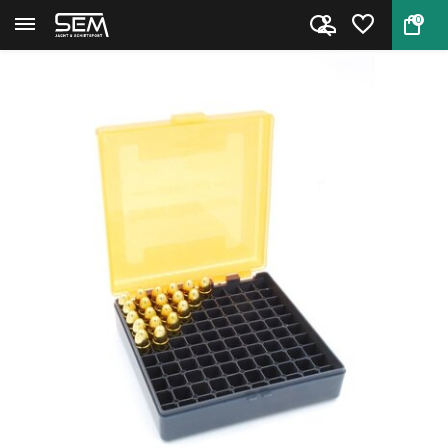
0
Terug
Home
SmartReloader Munitiedoos 9 m...