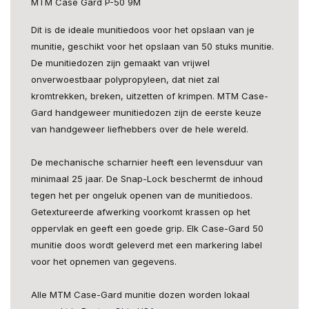
MTM Case Gard P-50 9M
Dit is de ideale munitiedoos voor het opslaan van je
munitie, geschikt voor het opslaan van 50 stuks munitie.
De munitiedozen zijn gemaakt van vrijwel
onverwoestbaar polypropyleen, dat niet zal
kromtrekken, breken, uitzetten of krimpen. MTM Case-
Gard handgeweer munitiedozen zijn de eerste keuze
van handgeweer liefhebbers over de hele wereld.
De mechanische scharnier heeft een levensduur van
minimaal 25 jaar. De Snap-Lock beschermt de inhoud
tegen het per ongeluk openen van de munitiedoos.
Getextureerde afwerking voorkomt krassen op het
oppervlak en geeft een goede grip. Elk Case-Gard 50
munitie doos wordt geleverd met een markering label
voor het opnemen van gegevens.
Alle MTM Case-Gard munitie dozen worden lokaal