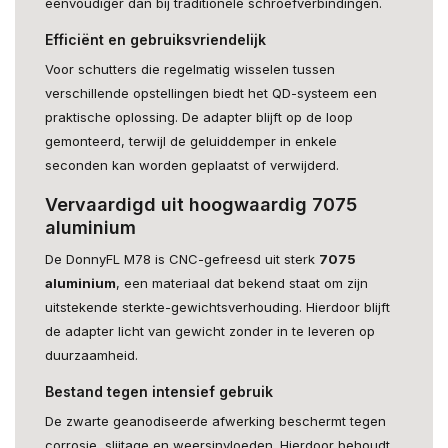
eenvoudiger dan bij traditionele schroefverbindingen.
Efficiënt en gebruiksvriendelijk
Voor schutters die regelmatig wisselen tussen
verschillende opstellingen biedt het QD-systeem een
praktische oplossing. De adapter blijft op de loop
gemonteerd, terwijl de geluiddemper in enkele
seconden kan worden geplaatst of verwijderd.
Vervaardigd uit hoogwaardig 7075
aluminium
De DonnyFL M78 is CNC-gefreesd uit sterk
7075
aluminium
, een materiaal dat bekend staat om zijn
uitstekende sterkte-gewichtsverhouding. Hierdoor blijft
de adapter licht van gewicht zonder in te leveren op
duurzaamheid.
Bestand tegen intensief gebruik
De zwarte geanodiseerde afwerking beschermt tegen
corrosie, slijtage en weersinvloeden. Hierdoor behoudt