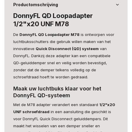
Productomschrijving
DonnyFL QD Loopadapter
1/2"x20 UNF M78
De
DonnyFL QD Loopadapter M78
is ontworpen voor
luchtbuksschutters die gebruik willen maken van het
innovatieve
Quick Disconnect (QD) systeem
van
DonnyFL. Dankzij deze adapter kan een compatibele
QD-geluiddemper snel en veilig worden bevestigd,
zonder dat de demper telkens volledig op de
schroefdraad hoeft te worden gedraaid.
Maak uw luchtbuks klaar voor het
DonnyFL QD-systeem
Met de M78 adapter verandert een standaard
1/2"x20
UNF schroefdraad
in een aansluiting die geschikt is
voor DonnyFL Quick Disconnect geluiddempers. Dit
maakt het wisselen van een demper sneller en