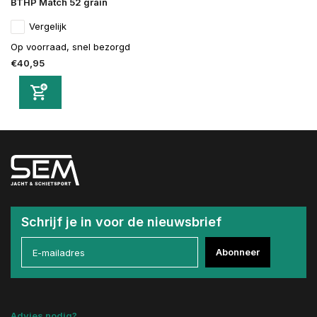
BTHP Match 52 grain
Vergelijk
Op voorraad, snel bezorgd
€40,95
Schrijf je in voor de nieuwsbrief
Abonneer
Advies nodig?