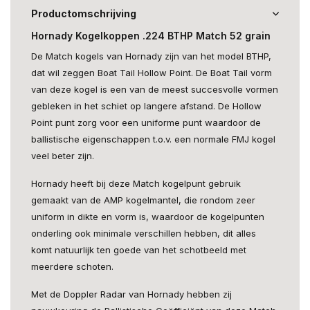
Productomschrijving
Hornady Kogelkoppen .224 BTHP Match 52 grain
De Match kogels van Hornady zijn van het model BTHP,
dat wil zeggen Boat Tail Hollow Point. De Boat Tail vorm
van deze kogel is een van de meest succesvolle vormen
gebleken in het schiet op langere afstand. De Hollow
Point punt zorg voor een uniforme punt waardoor de
ballistische eigenschappen t.o.v. een normale FMJ kogel
veel beter zijn.
Hornady heeft bij deze Match kogelpunt gebruik
gemaakt van de AMP kogelmantel, die rondom zeer
uniform in dikte en vorm is, waardoor de kogelpunten
onderling ook minimale verschillen hebben, dit alles
komt natuurlijk ten goede van het schotbeeld met
meerdere schoten.
Met de Doppler Radar van Hornady hebben zij