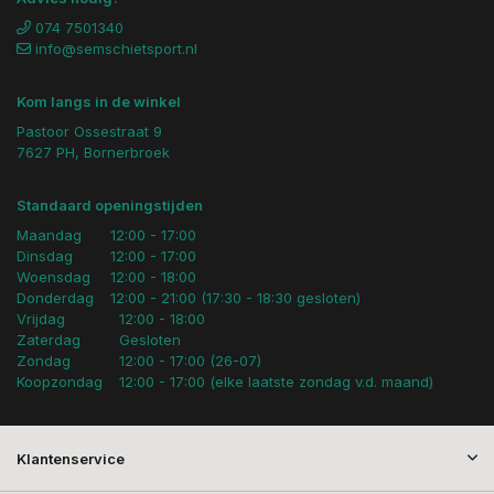
074 7501340
info@semschietsport.nl
Kom langs in de winkel
Pastoor Ossestraat 9
7627 PH, Bornerbroek
Standaard openingstijden
Maandag
12:00 - 17:00
Dinsdag
12:00 - 17:00
Woensdag
12:00 - 18:00
Donderdag
12:00 - 21:00 (17:30 - 18:30 gesloten)
Vrijdag
12:00 - 18:00
Zaterdag
Gesloten
Zondag
12:00 - 17:00 (26-07)
Koopzondag
12:00 - 17:00 (elke laatste zondag v.d. maand)
Klantenservice