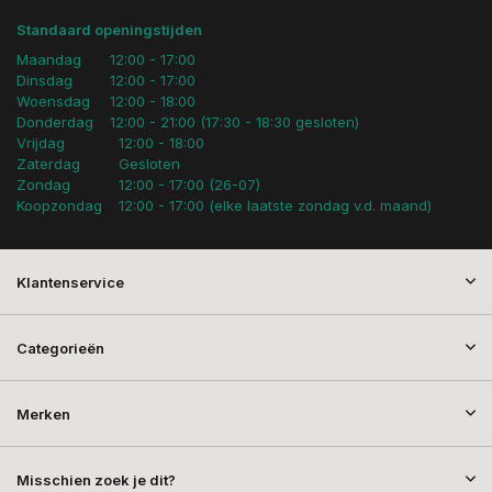
Standaard openingstijden
Maandag
12:00 - 17:00
Dinsdag
12:00 - 17:00
Woensdag
12:00 - 18:00
Donderdag
12:00 - 21:00 (17:30 - 18:30 gesloten)
Vrijdag
12:00 - 18:00
Zaterdag
Gesloten
Zondag
12:00 - 17:00 (26-07)
Koopzondag
12:00 - 17:00 (elke laatste zondag v.d. maand)
Klantenservice
Categorieën
Merken
Misschien zoek je dit?