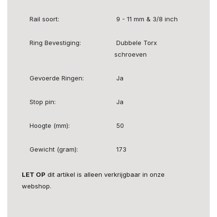
Rail soort:
9 - 11 mm & 3/8 inch
Ring Bevestiging:
Dubbele Torx
schroeven
Gevoerde Ringen:
Ja
Stop pin:
Ja
Hoogte (mm):
50
Gewicht (gram):
173
LET OP
dit artikel is alleen verkrijgbaar in onze
webshop.