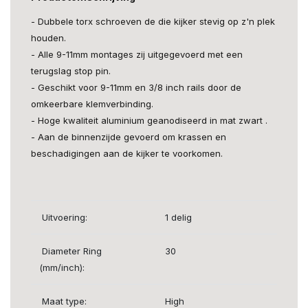
- Dubbele torx schroeven de die kijker stevig op z'n plek
houden.
- Alle 9-11mm montages zij uitgegevoerd met een
terugslag stop pin.
- Geschikt voor 9-11mm en 3/8 inch rails door de
omkeerbare klemverbinding.
- Hoge kwaliteit aluminium geanodiseerd in mat zwart .
- Aan de binnenzijde gevoerd om krassen en
beschadigingen aan de kijker te voorkomen.
Uitvoering:
1 delig
Diameter Ring
30
(mm/inch):
Maat type:
High