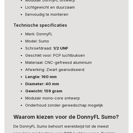
Modulair DonnyFL ontwerp
Lichtgewicht en duurzaam
Eenvoudig te monteren
Technische specificaties
Merk: DonnyFL
Model: Sumo
Schroefdraad:
1/2 UNF
Geschikt voor: PCP luchtbuksen
Materiaal: CNC-gefreesd aluminium
Afwerking: Zwart geanodiseerd
Lengte: 160 mm
Diameter: 40 mm
Gewicht: 159 gram
Modulair mono-core ontwerp
Onderhoud zonder gereedschap mogelijk
Waarom kiezen voor de DonnyFL Sumo?
De DonnyFL Sumo behoort wereldwijd tot de meest