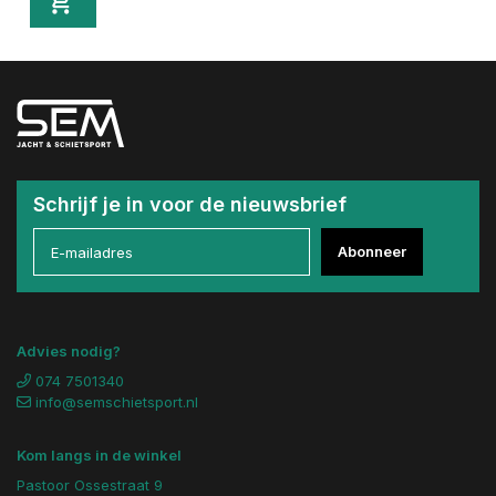
Schrijf je in voor de nieuwsbrief
Abonneer
Advies nodig?
074 7501340
info@semschietsport.nl
Kom langs in de winkel
Pastoor Ossestraat 9