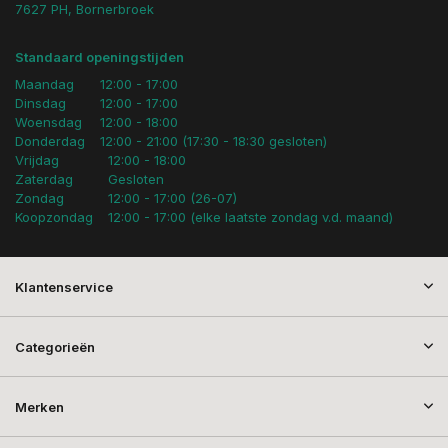
7627 PH, Bornerbroek
Standaard openingstijden
Maandag
12:00 - 17:00
Dinsdag
12:00 - 17:00
Woensdag
12:00 - 18:00
Donderdag
12:00 - 21:00 (17:30 - 18:30 gesloten)
Vrijdag
12:00 - 18:00
Zaterdag
Gesloten
Zondag
12:00 - 17:00 (26-07)
Koopzondag
12:00 - 17:00 (elke laatste zondag v.d. maand)
Klantenservice
Categorieën
Merken