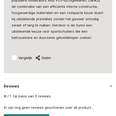
populaire moderators voor PCP-luchtgeweren. Dankzij
de combinatie van een efficiënte interne constructie,
hoogwaardige materialen en een compacte bouw levert
hij uitstekende prestaties zonder het geweer onnodig
zwaar of lang te maken. Hierdoor is de Sumo een
uitstekende keuze voor sportschutters die een
betrouwbare en duurzame geluiddemper zoeken.
Vergelijk
Delen
Reviews
0
/
Op basis van 0 reviews
5
Er zijn nog geen reviews geschreven over dit product..