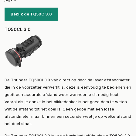
Bekijk de TQ50C 3.0
TQ50CL 3.0
De Thunder TQ50Cl 3.0 valt direct op door de laser afstandmeter
die in de voorzetter verwerkt is, deze is eenvoudig te bedienen en
geeft een accurate afstand weer wanneer je dit nodig hebt.
Vooral als je aanzit in het pikkedonker is het goed dom te weten
wat de afstand tot het doel is. Geen gedoe met een losse
afstandmeter maar binnen een seconde weet je op welke afstand
het doel staat.
De Thunder TQ50Cl 3.0 is in de basis hetzelfde als de TQ50C 3.0