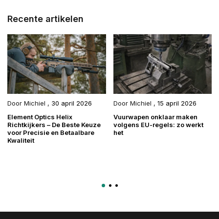
Recente artikelen
Door
Michiel
,
30 april 2026
Door
Michiel
,
15 april 2026
Element Optics Helix
Vuurwapen onklaar maken
Richtkijkers – De Beste Keuze
volgens EU-regels: zo werkt
voor Precisie en Betaalbare
het
Kwaliteit