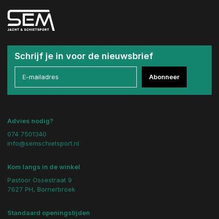
Schrijf je in voor de nieuwsbrief
Abonneer
Advies nodig?
074 7501340
info@semschietsport.nl
Kom langs in de winkel
Pastoor Ossestraat 9
7627 PH, Bornerbroek
Standaard openingstijden