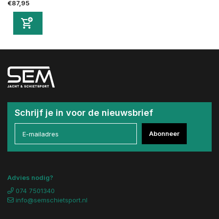
€87,95
Schrijf je in voor de nieuwsbrief
Abonneer
Advies nodig?
074 7501340
info@semschietsport.nl