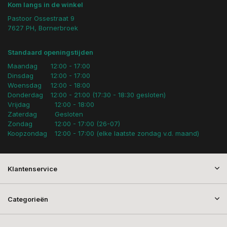
Kom langs in de winkel
Pastoor Ossestraat 9
7627 PH, Bornerbroek
Standaard openingstijden
Maandag
12:00 - 17:00
Dinsdag
12:00 - 17:00
Woensdag
12:00 - 18:00
Donderdag
12:00 - 21:00 (17:30 - 18:30 gesloten)
Vrijdag
12:00 - 18:00
Zaterdag
Gesloten
Zondag
12:00 - 17:00 (26-07)
Koopzondag
12:00 - 17:00 (elke laatste zondag v.d. maand)
Klantenservice
Categorieën