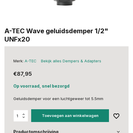
A-TEC Wave geluidsdemper 1/2"
UNFx20
Merk:
A-TEC
Bekijk alles Dempers & Adapters
€87,95
Op voorraad, snel bezorgd
Geluidsdemper voor een luchtgeweer tot 5.5mm
Toevoegen aan winkelwagen
Productomschrijving